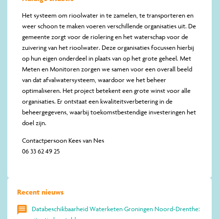
Het systeem om rioolwater in te zamelen, te transporteren en
weer schoon te maken voeren verschillende organisaties uit. De
gemeente zorgt voor de riolering en het waterschap voor de
zuivering van het rioolwater. Deze organisaties focussen hierbij
op hun eigen onderdeel in plaats van op het grote geheel. Met
Meten en Monitoren zorgen we samen voor een overall beeld
van dat afvalwatersysteem, waardoor we het beheer
optimaliseren. Het project betekent een grote winst voor alle
organisaties. Er ontstaat een kwaliteitsverbetering in de
beheergegevens, waarbij toekomstbestendige investeringen het
doel zijn.
Contactpersoon Kees van Nes
06 33 62 49 25
Recent nieuws
Databeschikbaarheid Waterketen Groningen Noord-Drenthe: