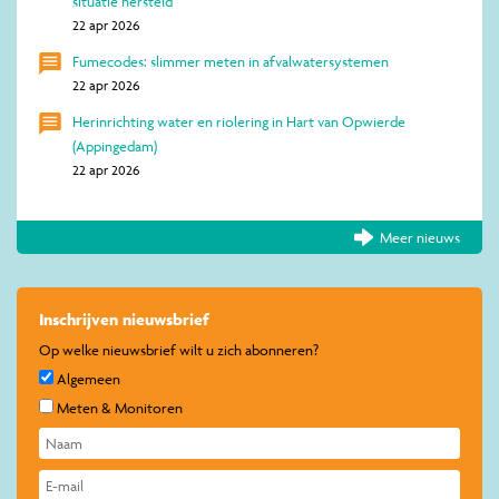
situatie hersteld
22 apr 2026
Fumecodes: slimmer meten in afvalwatersystemen
22 apr 2026
Herinrichting water en riolering in Hart van Opwierde
(Appingedam)
22 apr 2026
Meer nieuws
Inschrijven nieuwsbrief
Op welke nieuwsbrief wilt u zich abonneren?
Algemeen
Meten & Monitoren