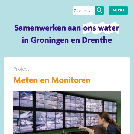
MENU
Project
Meten en Monitoren